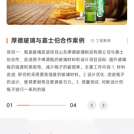
厚德玻璃与嘉士伯合作案例
工程案例
项目一：瓶装玻璃改进项目山东厚德玻璃制品有限公司与嘉士
项
伯合作，改进用于啤酒瓶的玻璃材料和设计项目目标: 提升玻璃
望
瓶的强度和美观性，减少瓶子的破损率。主要工作内容:1. 材料
提
改进: 研究和采用更高强度的玻璃材料。2.设计优化: 改进瓶子
选
的设计，使其更耐用且更具吸引力。3. 质量测试: 对新设计的
装
瓶子进行一系列的强
调研
01
04