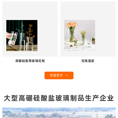
高硼硅直筒玻璃花瓶
花瓶直款
+
查看更多
大型高硼硅酸盐玻璃制品生产企业