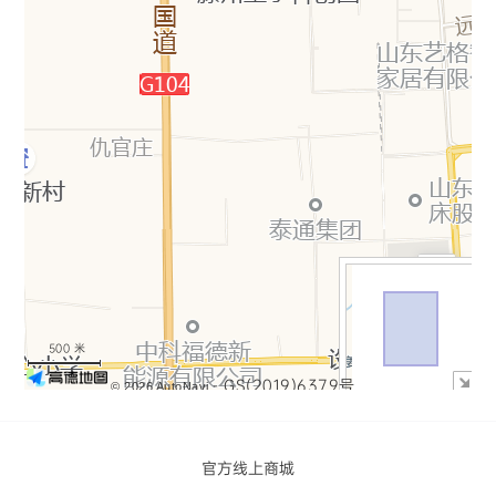
+
−
500 米
- GS(2019)6379号
© 2026 AutoNavi
官方线上商城