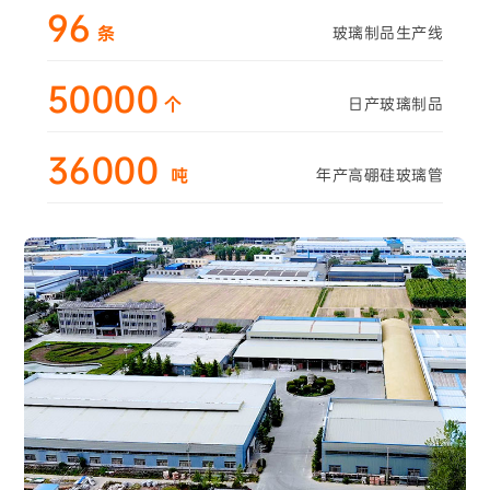
96
条
玻璃制品生产线
50000
个
日产玻璃制品
36000
吨
年产高硼硅玻璃管