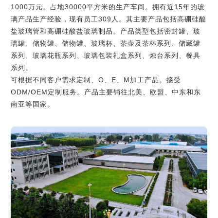
1000万元。占地30000平方米的生产车间。拥有近15年的玻
璃产品生产经验，现有员工309人。其主要产品包括高硼硅酸
盐玻璃管和高硼硅酸盐玻璃制品。产品类型包括密封罐、玻
璃罐、储物罐、储物罐、玻璃杯、茶壶及茶杯系列、储藏罐
系列、玻璃花瓶系列、玻璃包装礼盒系列、烛台系列、餐具
系列。
可根据不同客户需求定制、O、E、M加工产品。接受
ODM/OEM定制服务。产品主要销往北美、欧盟、中东和东
南亚等国家。