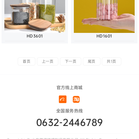
HD3601
HD1601
首页
上一页
下一页
尾页
共1页
官方线上商城
全国服务热线
0632-2446789