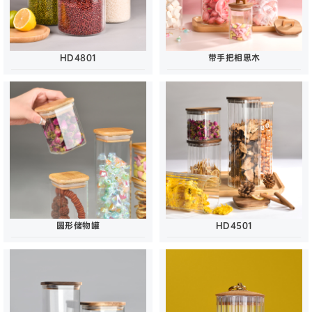
HD4801
带手把相思木
圆形储物罐
HD4501