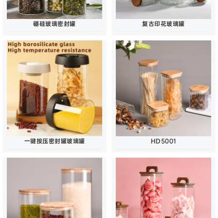
硼硅玻璃密封罐
复古印花玻璃罐
一键按压密封罐玻璃罐
HD5001