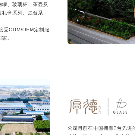
物罐、玻璃杯、茶壶及
装礼盒系列、烛台系
受ODM/OEM定制服
国家。
公司目前在中国拥有3台先进的