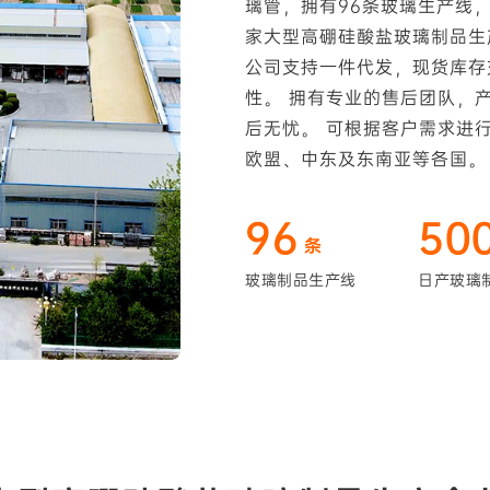
璃管，拥有96条玻璃生产线，
家大型高硼硅酸盐玻璃制品生
公司支持一件代发，现货库存
性。 拥有专业的售后团队，
后无忧。 可根据客户需求进
欧盟、中东及东南亚等各国。
96
50
条
玻璃制品生产线
日产玻璃