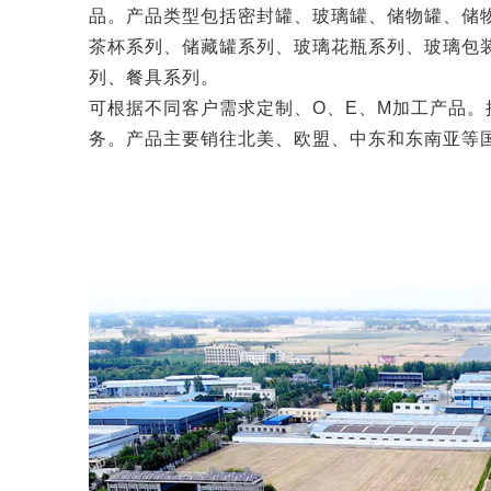
品。产品类型包括密封罐、玻璃罐、储物罐、储
茶杯系列、储藏罐系列、玻璃花瓶系列、玻璃包
列、餐具系列。
可根据不同客户需求定制、O、E、M加工产品。接
务。产品主要销往北美、欧盟、中东和东南亚等