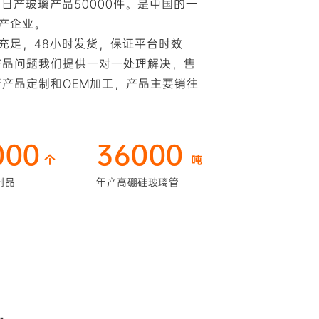
日产玻璃产品50000件。是中国的一
产企业。
充足，48小时发货，保证平台时效
产品问题我们提供一对一处理解决，售
行产品定制和OEM加工，产品主要销往
000
36000
个
吨
制品
年产高硼硅玻璃管