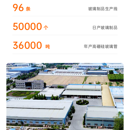
96
条
玻璃制品生产线
50000
个
日产玻璃制品
36000
吨
年产高硼硅玻璃管