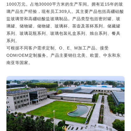
1000万元。占地30000平方米的生产车间。拥有近15年的玻
璃产品生产经验，现有员工309人。其主要产品包括高硼硅酸
盐玻璃管和高硼硅酸盐玻璃制品。产品类型包括密封罐、玻
璃罐、储物罐、储物罐、玻璃杯、茶壶及茶杯系列、储藏罐
系列、玻璃花瓶系列、玻璃包装礼盒系列、烛台系列、餐具
系列。
可根据不同客户需求定制、O、E、M加工产品。接受
ODM/OEM定制服务。产品主要销往北美、欧盟、中东和东
南亚等国家。