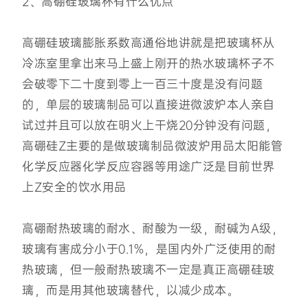
2、高硼硅玻璃杯有什么优点
高硼硅玻璃膨胀系数高通俗地讲就是把玻璃杯从
冷冻室里拿出来马上盛上刚开的热水玻璃杯子不
会破零下二十度到零上一百三十度是没有问题
的，单层的玻璃制品可以直接进微波炉本人亲自
试过并且可以放在明火上干烧20分钟没有问题，
高硼硅Z主要的是做玻璃制品微波炉用品太阳能管
化学反应器化学反应容器等用途广泛是目前世界
上Z安全的饮水用品
高硼耐热玻璃的耐水、耐酸为一级，耐碱为A级，
玻璃有害成分小于0.1%，是国内外广泛使用的耐
热玻璃，但一般耐热玻璃不一定是真正高硼硅玻
璃，而是用其他玻璃替代，以减少成本。